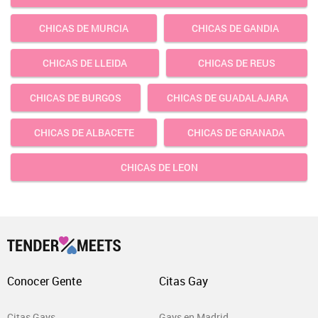
CHICAS DE MURCIA
CHICAS DE GANDIA
CHICAS DE LLEIDA
CHICAS DE REUS
CHICAS DE BURGOS
CHICAS DE GUADALAJARA
CHICAS DE ALBACETE
CHICAS DE GRANADA
CHICAS DE LEON
Conocer Gente
Citas Gay
Citas Gays
Gays en Madrid