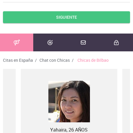
SIGUIENTE
Citas en España
/
Chat con Chicas
/
Chicas de Bilbao
Yahaira, 26 AÑOS