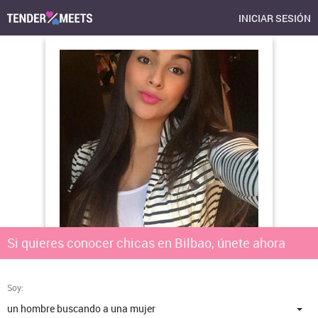
INICIAR SESIÓN
Si quieres conocer chicas en Bilbao, únete ahora
Soy: