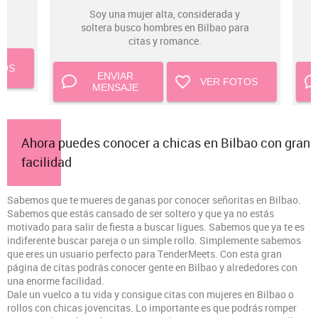
n
Soy una mujer alta, considerada y
soltera busco hombres en Bilbao para
citas y romance.
TOS
ENVIAR
VER FOTOS
MENSAJE
Ahora puedes conocer a chicas en Bilbao con gran
facilidad
Sabemos que te mueres de ganas por conocer señoritas en Bilbao.
Sabemos que estás cansado de ser soltero y que ya no estás
motivado para salir de fiesta a buscar ligues. Sabemos que ya te es
indiferente buscar pareja o un simple rollo. Simplemente sabemos
que eres un usuario perfecto para TenderMeets. Con esta gran
página de citas podrás conocer gente en Bilbao y alrededores con
una enorme facilidad.
Dale un vuelco a tu vida y consigue citas con mujeres en Bilbao o
rollos con chicas jovencitas. Lo importante es que podrás romper