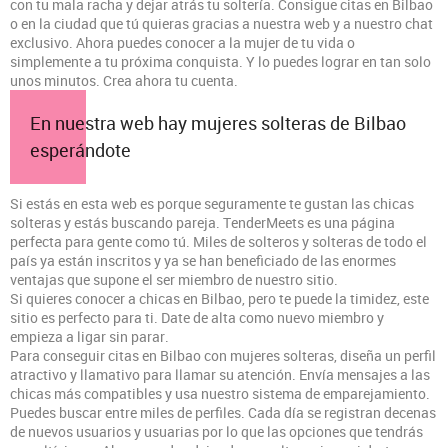
con tu mala racha y dejar atrás tu soltería. Consigue citas en Bilbao
o en la ciudad que tú quieras gracias a nuestra web y a nuestro chat
exclusivo. Ahora puedes conocer a la mujer de tu vida o
simplemente a tu próxima conquista. Y lo puedes lograr en tan solo
unos minutos. Crea ahora tu cuenta.
En nuestra web hay mujeres solteras de Bilbao
esperándote
Si estás en esta web es porque seguramente te gustan las chicas
solteras y estás buscando pareja. TenderMeets es una página
perfecta para gente como tú. Miles de solteros y solteras de todo el
país ya están inscritos y ya se han beneficiado de las enormes
ventajas que supone el ser miembro de nuestro sitio.
Si quieres conocer a chicas en Bilbao, pero te puede la timidez, este
sitio es perfecto para ti. Date de alta como nuevo miembro y
empieza a ligar sin parar.
Para conseguir citas en Bilbao con mujeres solteras, diseña un perfil
atractivo y llamativo para llamar su atención. Envía mensajes a las
chicas más compatibles y usa nuestro sistema de emparejamiento.
Puedes buscar entre miles de perfiles. Cada día se registran decenas
de nuevos usuarios y usuarias por lo que las opciones que tendrás